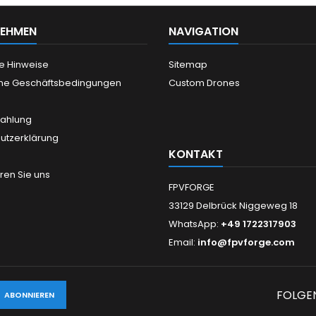
NEHMEN
NAVIGATION
he Hinweise
Sitemap
ne Geschäftsbedingungen
Custom Drones
Zahlung
utzerklärung
KONTAKT
ren Sie uns
FPVFORGE
33129 Delbrück Niggeweg 18
WhatsApp:
+49 1722317903
Email:
info@fpvforge.com
FOLGEN