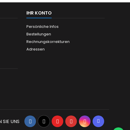
IHR KONTO
Persönliche Infos
Bestellungen
Rechnungskorrekturen
Adressen
Facebook
Twitter
YouTube
Pinterest
Instagram
Discord
 SIE UNS