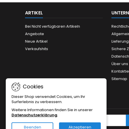
ARTIKEL
UNTER
Bei Nicht verfügbaren Artikeln
Rechtlic
Angebote
Allgemei
Neue Artikel
Lieferung
Verkaufshits
Sichere 
Datensch
Über uns
Kontaktie
Sitemap
Cookies
Dieser Shop verwendet Cookies, um Ihr
Surferlebnis zu verbessern.
Weitere Informationen finden Sie in unserer
Datenschutzerklärung
.
NEWSLETTER
Beenden
Akzeptieren