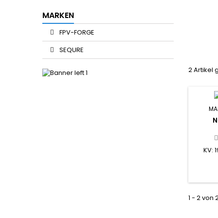
MARKEN
FPV-FORGE
SEQURE
2 Artikel
MA
N
KV: 
1 - 2 von 